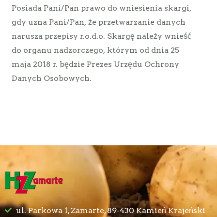
Posiada Pani/Pan prawo do wniesienia skargi,
gdy uzna Pani/Pan, że przetwarzanie danych
narusza przepisy r.o.d.o. Skargę należy wnieść
do organu nadzorczego, którym od dnia 25
maja 2018 r. będzie Prezes Urzędu Ochrony
Danych Osobowych.
ul. Parkowa 1, Zamarte, 89-430 Kamień Krajeński