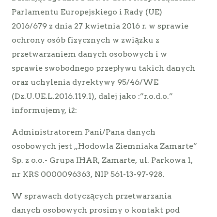
Parlamentu Europejskiego i Rady (UE)
2016/679 z dnia 27 kwietnia 2016 r. w sprawie
ochrony osób fizycznych w związku z
przetwarzaniem danych osobowych i w
sprawie swobodnego przepływu takich danych
oraz uchylenia dyrektywy 95/46/WE
(Dz.U.UE.L.2016.119.1), dalej jako :”r.o.d.o.”
informujemy, iż:
Administratorem Pani/Pana danych
osobowych jest „Hodowla Ziemniaka Zamarte”
Sp. z o.o.- Grupa IHAR, Zamarte, ul. Parkowa 1,
nr KRS 0000096363, NIP 561-13-97-928.
W sprawach dotyczących przetwarzania
danych osobowych prosimy o kontakt pod